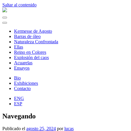
Saltar al contenido
Navegación
principal
Kermesse de Agosto
Barras de óleo
Naturaleza Confrontada
Ellas
Reino en Colores
Explosión del caos
Acuarelas
Ensayos
Bio
Exhibiciones
Contacto
ENG
ESP
Navegando
Publicado el
agosto 25, 2024
por
lucas