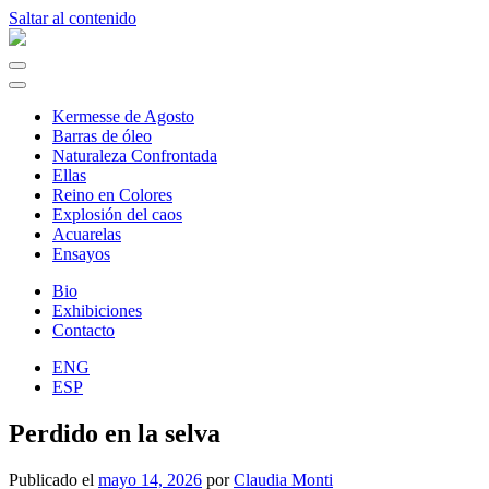
Saltar al contenido
Navegación
principal
Kermesse de Agosto
Barras de óleo
Naturaleza Confrontada
Ellas
Reino en Colores
Explosión del caos
Acuarelas
Ensayos
Bio
Exhibiciones
Contacto
ENG
ESP
Perdido en la selva
Publicado el
mayo 14, 2026
por
Claudia Monti