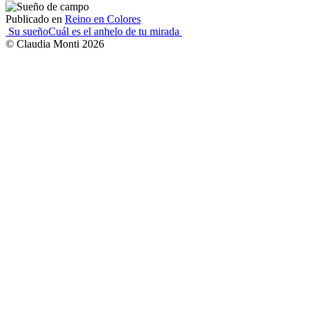
Publicado en
Reino en Colores
Navegación
Su sueño
Cuál es el anhelo de tu mirada
© Claudia Monti 2026
de
entradas